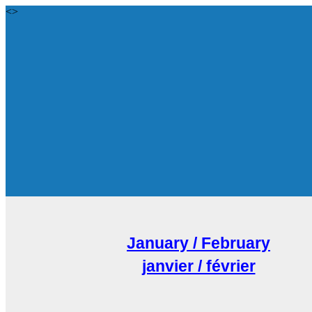
<>
January / February
janvier / février